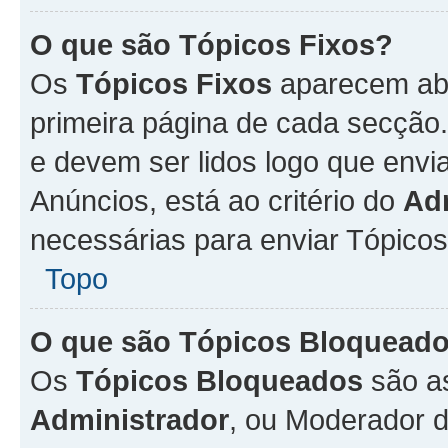
O que são Tópicos Fixos?
Os
Tópicos Fixos
aparecem aba
primeira página de cada secção
e devem ser lidos logo que env
Anúncios, está ao critério do
Ad
necessárias para enviar Tópico
Topo
O que são Tópicos Bloquead
Os
Tópicos Bloqueados
são a
Administrador
, ou Moderador 