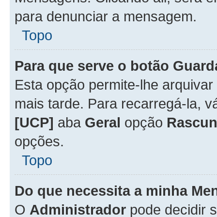
para denunciar a mensagem.
Topo
Para que serve o botão
Guard
Esta opção permite-lhe arquiva
mais tarde. Para recarregá-la, 
[UCP]
aba
Geral
opção
Rascun
opções.
Topo
Do que necessita a minha Me
O
Administrador
pode decidir 