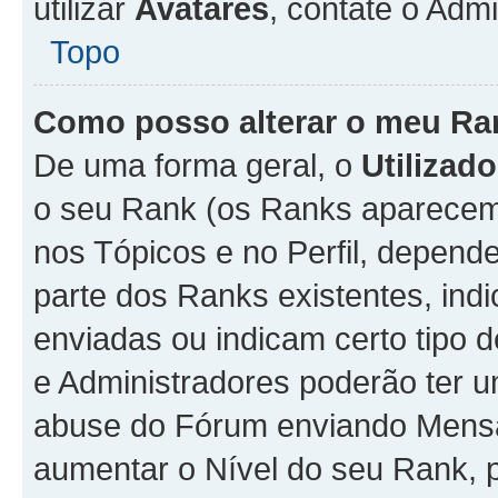
utilizar
Avatares
, contate o Adm
Topo
Como posso alterar o meu Ra
De uma forma geral, o
Utilizado
o seu Rank (os Ranks aparecem 
nos Tópicos e no Perfil, depend
parte dos Ranks existentes, i
enviadas ou indicam certo tipo 
e Administradores poderão ter u
abuse do Fórum enviando Mens
aumentar o Nível do seu Rank, p