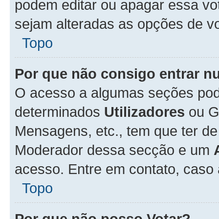
podem editar ou apagar essa vot
sejam alteradas as opções de v
Topo
Por que não consigo entrar 
O acesso a algumas seções pode
determinados
Utilizadores
ou Gr
Mensagens, etc., tem que ter de
Moderador dessa secção e um
acesso. Entre em contato, caso
Topo
Por que não posso Votar?