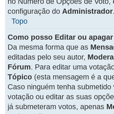
no Número de Opções de Voto, es
configuração do
Administrador
Topo
Como posso Editar ou apagar
Da mesma forma que as
Mensa
editadas pelo seu autor,
Modera
Fórum
. Para editar uma votaçã
Tópico
(esta mensagem é a que 
Caso ninguém tenha submetido 
votação ou editar as suas opçõe
já submeteram votos, apenas
M