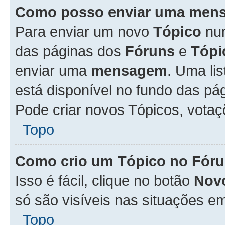
Como posso enviar uma men
Para enviar um novo
Tópico
n
das páginas dos
Fóruns
e
Tópi
enviar uma
mensagem
. Uma li
está disponível no fundo das pá
Pode criar novos Tópicos, votaç
Topo
Como crio um Tópico no Fór
Isso é fácil, clique no botão
Nov
só são visíveis nas situações em
Topo