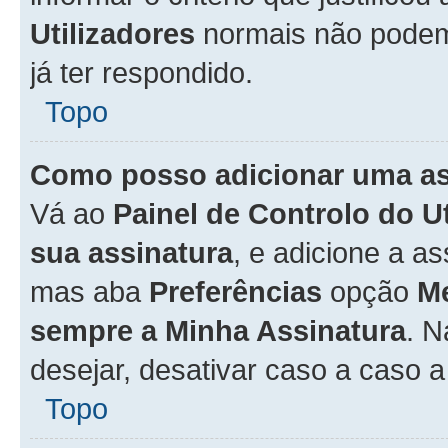
Utilizadores
normais não pode
já ter respondido.
Topo
Como posso adicionar uma a
Vá ao
Painel de Controlo do U
sua assinatura
, e adicione a a
mas aba
Preferências
opção
M
sempre a Minha Assinatura
. 
desejar, desativar caso a caso 
Topo