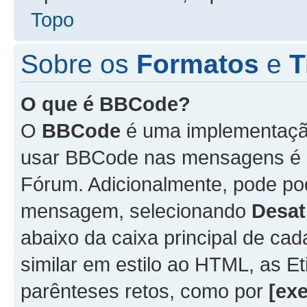
Topo
Sobre os
Formatos
e
T
O que é BBCode?
O
BBCode
é uma implementação
usar BBCode nas mensagens é 
Fórum. Adicionalmente, pode p
mensagem, selecionando
Desat
abaixo da caixa principal de 
similar em estilo ao HTML, as Et
parênteses retos, como por
[ex