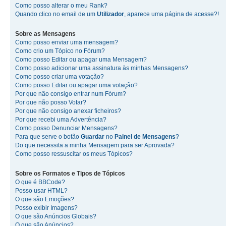
Como posso alterar o meu Rank?
Quando clico no email de um
Utilizador
, aparece uma página de acesse?!
Sobre as
Mensagens
Como posso enviar uma mensagem?
Como crio um Tópico no Fórum?
Como posso Editar ou apagar uma Mensagem?
Como posso adicionar uma assinatura às minhas Mensagens?
Como posso criar uma votação?
Como posso Editar ou apagar uma votação?
Por que não consigo entrar num Fórum?
Por que não posso Votar?
Por que não consigo anexar ficheiros?
Por que recebi uma Advertência?
Como posso Denunciar Mensagens?
Para que serve o botão
Guardar
no
Painel de Mensagens
?
Do que necessita a minha Mensagem para ser Aprovada?
Como posso ressuscitar os meus Tópicos?
Sobre os
Formatos
e
Tipos de Tópicos
O que é BBCode?
Posso usar HTML?
O que são Emoções?
Posso exibir Imagens?
O que são Anúncios Globais?
O que são Anúncios?