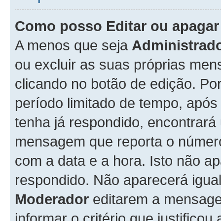
Como posso Editar ou apaga
A menos que seja
Administrad
ou excluir as suas próprias me
clicando no botão de edição. Po
período limitado de tempo, apó
tenha já respondido, encontrará
mensagem que reporta o número
com a data e a hora. Isto não 
respondido. Não aparecerá igu
Moderador
editarem a mensage
informar o critério que justificou