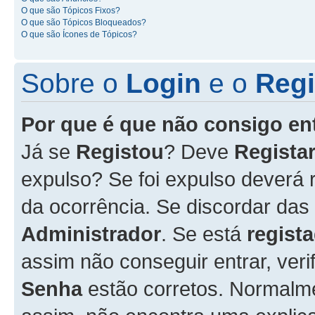
O que são Tópicos Fixos?
O que são Tópicos Bloqueados?
O que são Ícones de Tópicos?
Sobre o
Login
e o
Regi
Por que é que não consigo en
Já se
Registou
? Deve
Registar
expulso? Se foi expulso deverá
da ocorrência. Se discordar das
Administrador
. Se está
regist
assim não conseguir entrar, veri
Senha
estão corretos. Normalm