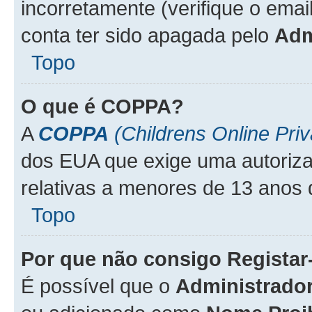
incorretamente (verifique o emai
conta ter sido apagada pelo
Adm
Topo
O que é
COPPA
?
A
COPPA
(Childrens Online Priv
dos EUA que exige uma autoriza
relativas a menores de 13 anos 
Topo
Por que não consigo Regista
É possível que o
Administrado