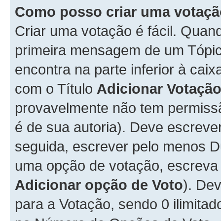
Como posso criar uma votaç
Criar uma votação é fácil. Qua
primeira mensagem de um Tópico
encontra na parte inferior à cai
com o Título
Adicionar Votaçã
provavelmente não tem permissã
é de sua autoria). Deve escreve
seguida, escrever pelo menos 
uma opção de votação, escreva o
Adicionar opção de Voto
). De
para a Votação, sendo 0 ilimitad