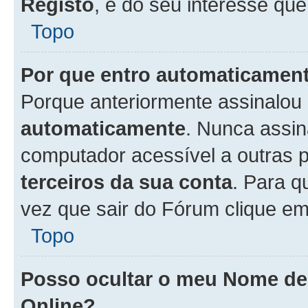
Registo
, é do seu interesse que
Topo
Por que entro automaticamen
Porque anteriormente assinalou
automaticamente
. Nunca assin
computador acessível a outras 
terceiros da sua conta
. Para q
vez que sair do Fórum clique e
Topo
Posso ocultar o meu Nome d
Online?