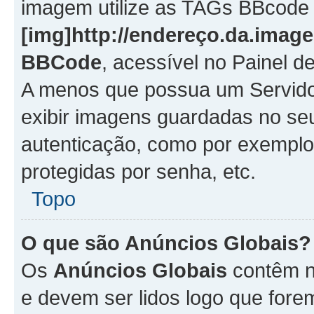
imagem utilize as TAGs BBcode
[img]http://endereço.da.imag
BBCode
, acessível no Painel 
A menos que possua um Servido
exibir imagens guardadas no se
autenticação, como por exemplo
protegidas por senha, etc.
Topo
O que são Anúncios Globais?
Os
Anúncios Globais
contêm n
e devem ser lidos logo que fore