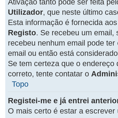
Ativação tanto pode ser feita pe
Utilizador
, que neste último ca
Esta informação é fornecida ao
Registo
. Se recebeu um email, 
recebeu nenhum email pode ter 
email ou então está considerado
Se tem certeza que o endereço d
correto, tente contatar o
Admini
Topo
Registei-me e já entrei anter
O mais certo é estar a escreve