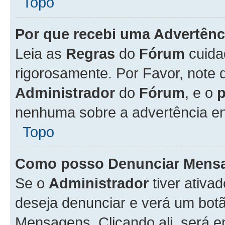
Topo
Por que recebi uma Advertênc
Leia as
Regras
do
Fórum
cuida
rigorosamente. Por Favor, note 
Administrador
do
Fórum
, e o
nenhuma sobre a advertência en
Topo
Como posso Denunciar Mens
Se o
Administrador
tiver ativa
deseja denunciar e verá um bot
Mensagens. Clicando ali, será 