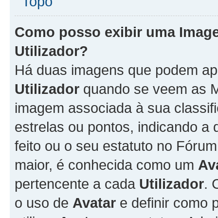
Topo
Como posso exibir uma Imag
Utilizador
?
Há duas imagens que podem ap
Utilizador
quando se veem as M
imagem associada à sua classifi
estrelas ou pontos, indicando 
feito ou o seu estatuto no Fór
maior, é conhecida como um
Av
pertencente a cada
Utilizador
. 
o uso de
Avatar
e definir como 