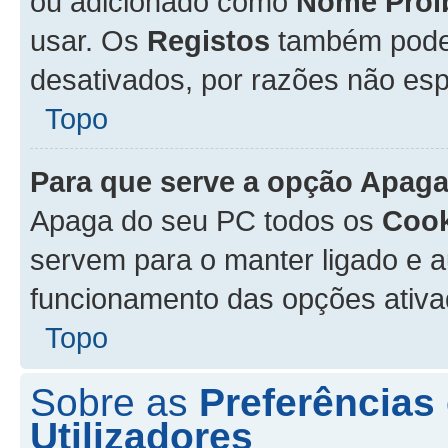
ou adicionado como
Nome Proi
usar. Os
Registos
também podem
desativados, por razões não esp
Topo
Para que serve a opção
Apaga
Apaga do seu PC todos os
Cook
servem para o manter ligado e a
funcionamento das opções ativ
Topo
Sobre as
Preferências
Utilizadores