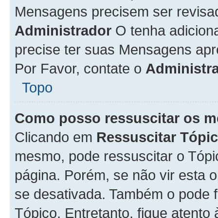
Mensagens precisem ser revisa
Administrador
O tenha adicion
precise ter suas Mensagens apr
Por Favor, contate o
Administr
Topo
Como posso ressuscitar os m
Clicando em
Ressuscitar Tópi
mesmo, pode ressuscitar o Tópi
página. Porém, se não vir esta 
se desativada. Também o pode 
Tópico. Entretanto, fique atento 