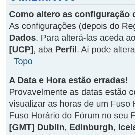
Como altero as configuração 
As configurações (depois do R
Dados
. Para alterá-las aceda a
[UCP]
, aba
Perfil
. Aí pode alter
Topo
A Data e Hora estão erradas!
Provavelmente as datas estão co
visualizar as horas de um Fuso H
Fuso Horário do Fórum no seu P
[GMT] Dublin, Edinburgh, Ice