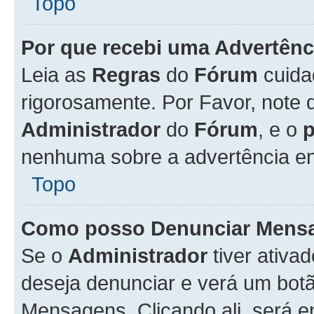
Topo
Por que recebi uma Advertênc
Leia as
Regras
do
Fórum
cuida
rigorosamente. Por Favor, note 
Administrador
do
Fórum
, e o
nenhuma sobre a advertência en
Topo
Como posso Denunciar Mens
Se o
Administrador
tiver ativa
deseja denunciar e verá um bot
Mensagens. Clicando ali, será 