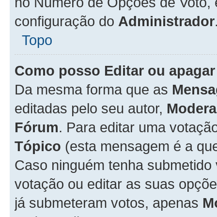
no Número de Opções de Voto, es
configuração do
Administrador
Topo
Como posso Editar ou apagar
Da mesma forma que as
Mensa
editadas pelo seu autor,
Modera
Fórum
. Para editar uma votaçã
Tópico
(esta mensagem é a que 
Caso ninguém tenha submetido 
votação ou editar as suas opçõe
já submeteram votos, apenas
M