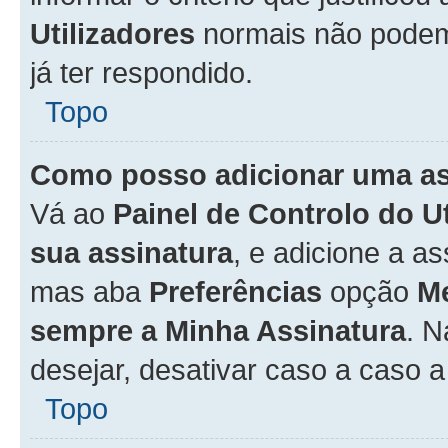
Utilizadores
normais não pode
já ter respondido.
Topo
Como posso adicionar uma a
Vá ao
Painel de Controlo do U
sua assinatura
, e adicione a a
mas aba
Preferências
opção
M
sempre a Minha Assinatura
. 
desejar, desativar caso a caso 
Topo