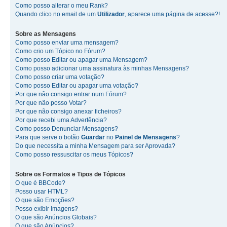
Como posso alterar o meu Rank?
Quando clico no email de um
Utilizador
, aparece uma página de acesse?!
Sobre as
Mensagens
Como posso enviar uma mensagem?
Como crio um Tópico no Fórum?
Como posso Editar ou apagar uma Mensagem?
Como posso adicionar uma assinatura às minhas Mensagens?
Como posso criar uma votação?
Como posso Editar ou apagar uma votação?
Por que não consigo entrar num Fórum?
Por que não posso Votar?
Por que não consigo anexar ficheiros?
Por que recebi uma Advertência?
Como posso Denunciar Mensagens?
Para que serve o botão
Guardar
no
Painel de Mensagens
?
Do que necessita a minha Mensagem para ser Aprovada?
Como posso ressuscitar os meus Tópicos?
Sobre os
Formatos
e
Tipos de Tópicos
O que é BBCode?
Posso usar HTML?
O que são Emoções?
Posso exibir Imagens?
O que são Anúncios Globais?
O que são Anúncios?