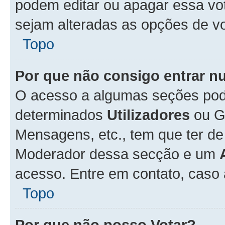
podem editar ou apagar essa vot
sejam alteradas as opções de v
Topo
Por que não consigo entrar 
O acesso a algumas seções pode
determinados
Utilizadores
ou Gr
Mensagens, etc., tem que ter de
Moderador dessa secção e um
acesso. Entre em contato, caso
Topo
Por que não posso Votar?