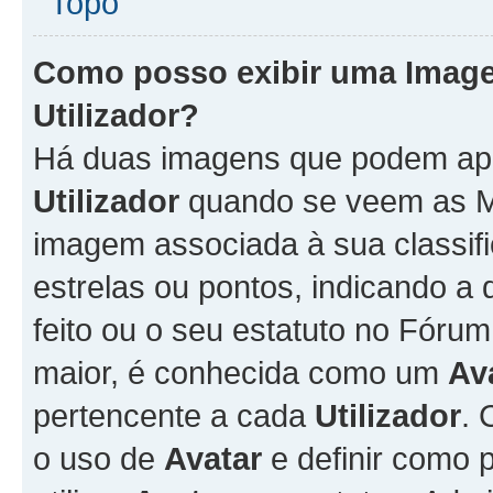
Topo
Como posso exibir uma Imag
Utilizador
?
Há duas imagens que podem ap
Utilizador
quando se veem as M
imagem associada à sua classifi
estrelas ou pontos, indicando 
feito ou o seu estatuto no Fór
maior, é conhecida como um
Av
pertencente a cada
Utilizador
. 
o uso de
Avatar
e definir como 