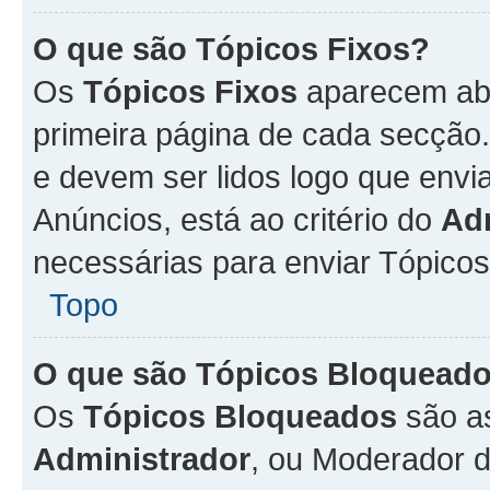
O que são Tópicos Fixos?
Os
Tópicos Fixos
aparecem aba
primeira página de cada secção
e devem ser lidos logo que env
Anúncios, está ao critério do
Ad
necessárias para enviar Tópico
Topo
O que são Tópicos Bloquead
Os
Tópicos Bloqueados
são a
Administrador
, ou Moderador 