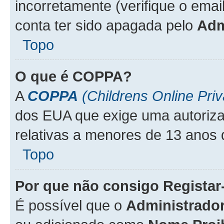
incorretamente (verifique o emai
conta ter sido apagada pelo
Adm
Topo
O que é
COPPA
?
A
COPPA
(Childrens Online Priv
dos EUA que exige uma autoriza
relativas a menores de 13 anos 
Topo
Por que não consigo Regista
É possível que o
Administrado