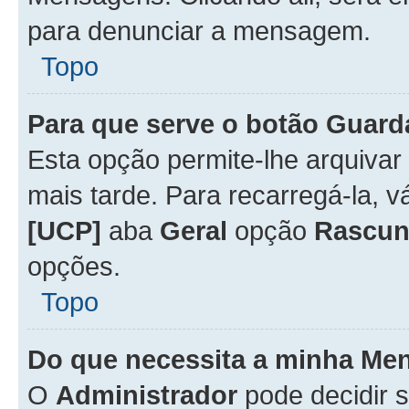
para denunciar a mensagem.
Topo
Para que serve o botão
Guard
Esta opção permite-lhe arquiva
mais tarde. Para recarregá-la, 
[UCP]
aba
Geral
opção
Rascun
opções.
Topo
Do que necessita a minha Me
O
Administrador
pode decidir 