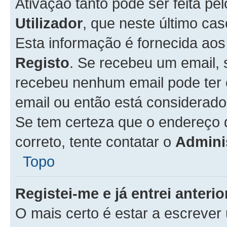
Ativação tanto pode ser feita pe
Utilizador
, que neste último ca
Esta informação é fornecida ao
Registo
. Se recebeu um email, 
recebeu nenhum email pode ter 
email ou então está considerado
Se tem certeza que o endereço d
correto, tente contatar o
Admini
Topo
Registei-me e já entrei anter
O mais certo é estar a escreve