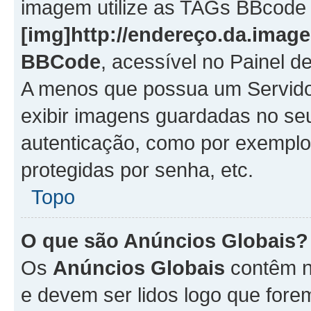
imagem utilize as TAGs BBcode
[img]http://endereço.da.imag
BBCode
, acessível no Painel 
A menos que possua um Servido
exibir imagens guardadas no se
autenticação, como por exemplo
protegidas por senha, etc.
Topo
O que são Anúncios Globais?
Os
Anúncios Globais
contêm n
e devem ser lidos logo que fore