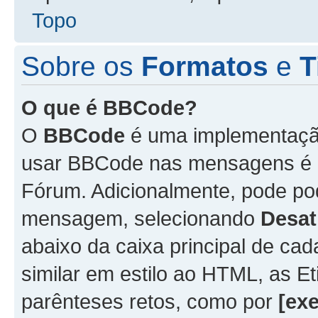
Topo
Sobre os
Formatos
e
T
O que é BBCode?
O
BBCode
é uma implementação
usar BBCode nas mensagens é 
Fórum. Adicionalmente, pode p
mensagem, selecionando
Desat
abaixo da caixa principal de 
similar em estilo ao HTML, as Et
parênteses retos, como por
[ex