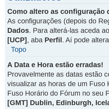
Como altero as configuração 
As configurações (depois do R
Dados
. Para alterá-las aceda a
[UCP]
, aba
Perfil
. Aí pode alter
Topo
A Data e Hora estão erradas!
Provavelmente as datas estão co
visualizar as horas de um Fuso H
Fuso Horário do Fórum no seu P
[GMT] Dublin, Edinburgh, Ice