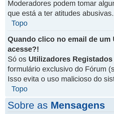
Moderadores podem tomar alguma
que está a ter atitudes abusivas.
Topo
Quando clico no email de um
acesse?!
Só os
Utilizadores Registados
formulário exclusivo do Fórum (s
Isso evita o uso malicioso do si
Topo
Sobre as
Mensagens