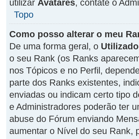
utilizar
Avatares
, contate o Adm
Topo
Como posso alterar o meu Ra
De uma forma geral, o
Utilizado
o seu Rank (os Ranks aparecem 
nos Tópicos e no Perfil, depend
parte dos Ranks existentes, i
enviadas ou indicam certo tipo 
e Administradores poderão ter u
abuse do Fórum enviando Mens
aumentar o Nível do seu Rank, p