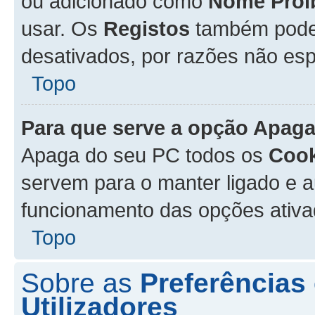
ou adicionado como
Nome Proi
usar. Os
Registos
também podem
desativados, por razões não esp
Topo
Para que serve a opção
Apaga
Apaga do seu PC todos os
Cook
servem para o manter ligado e a
funcionamento das opções ativ
Topo
Sobre as
Preferências
Utilizadores