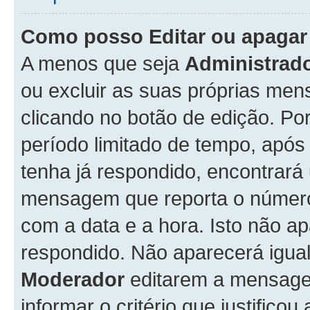
Como posso Editar ou apaga
A menos que seja
Administrad
ou excluir as suas próprias me
clicando no botão de edição. Po
período limitado de tempo, apó
tenha já respondido, encontrará
mensagem que reporta o número
com a data e a hora. Isto não 
respondido. Não aparecerá igu
Moderador
editarem a mensage
informar o critério que justificou