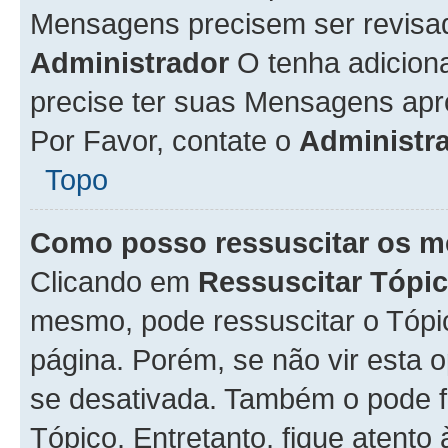
Mensagens precisem ser revisa
Administrador
O tenha adicion
precise ter suas Mensagens apr
Por Favor, contate o
Administr
Topo
Como posso ressuscitar os m
Clicando em
Ressuscitar Tópi
mesmo, pode ressuscitar o Tópi
página. Porém, se não vir esta 
se desativada. Também o pode 
Tópico. Entretanto, fique atento 