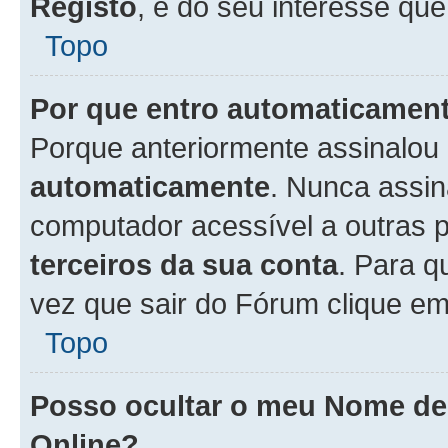
Registo
, é do seu interesse que
Topo
Por que entro automaticamen
Porque anteriormente assinalou
automaticamente
. Nunca assin
computador acessível a outras 
terceiros da sua conta
. Para q
vez que sair do Fórum clique e
Topo
Posso ocultar o meu Nome d
Online?