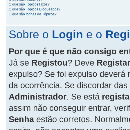
O que são Tópicos Fixos?
O que são Tópicos Bloqueados?
O que são Ícones de Tópicos?
Sobre o
Login
e o
Regi
Por que é que não consigo en
Já se
Registou
? Deve
Registar
expulso? Se foi expulso deverá
da ocorrência. Se discordar das
Administrador
. Se está
regist
assim não conseguir entrar, veri
Senha
estão corretos. Normalm