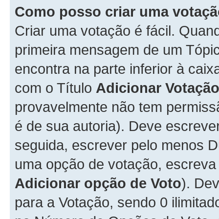
Como posso criar uma votaç
Criar uma votação é fácil. Qua
primeira mensagem de um Tópico
encontra na parte inferior à cai
com o Título
Adicionar Votaçã
provavelmente não tem permissã
é de sua autoria). Deve escreve
seguida, escrever pelo menos 
uma opção de votação, escreva o
Adicionar opção de Voto
). De
para a Votação, sendo 0 ilimitad