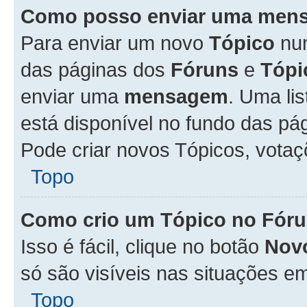
Como posso enviar uma men
Para enviar um novo
Tópico
n
das páginas dos
Fóruns
e
Tópi
enviar uma
mensagem
. Uma li
está disponível no fundo das pá
Pode criar novos Tópicos, votaç
Topo
Como crio um Tópico no Fór
Isso é fácil, clique no botão
Nov
só são visíveis nas situações em
Topo