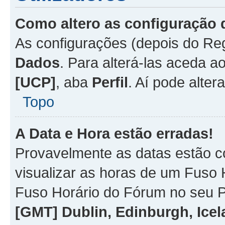
Como altero as configuração 
As configurações (depois do R
Dados
. Para alterá-las aceda a
[UCP]
, aba
Perfil
. Aí pode alter
Topo
A Data e Hora estão erradas!
Provavelmente as datas estão co
visualizar as horas de um Fuso H
Fuso Horário do Fórum no seu P
[GMT] Dublin, Edinburgh, Ice