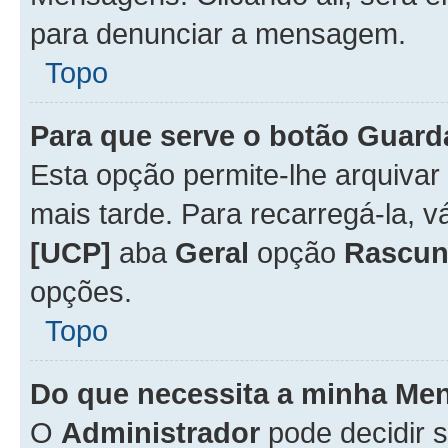
para denunciar a mensagem.
Topo
Para que serve o botão
Guard
Esta opção permite-lhe arquiva
mais tarde. Para recarregá-la, 
[UCP]
aba
Geral
opção
Rascun
opções.
Topo
Do que necessita a minha Me
O
Administrador
pode decidir 