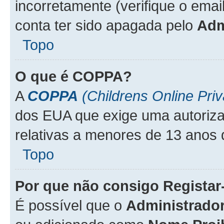
incorretamente (verifique o emai
conta ter sido apagada pelo
Adm
Topo
O que é
COPPA
?
A
COPPA
(Childrens Online Priv
dos EUA que exige uma autoriza
relativas a menores de 13 anos 
Topo
Por que não consigo Regista
É possível que o
Administrado