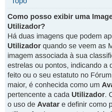
Topo
Como posso exibir uma Imag
Utilizador
?
Há duas imagens que podem ap
Utilizador
quando se veem as M
imagem associada à sua classifi
estrelas ou pontos, indicando 
feito ou o seu estatuto no Fór
maior, é conhecida como um
Av
pertencente a cada
Utilizador
. 
o uso de
Avatar
e definir como 