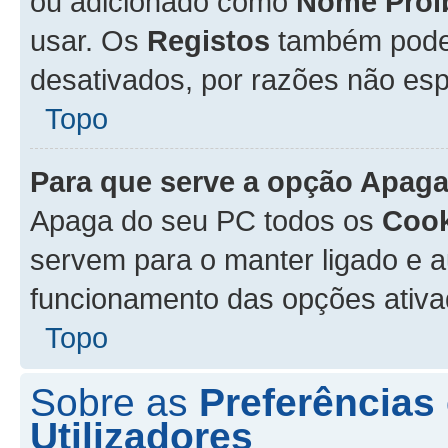
ou adicionado como
Nome Proi
usar. Os
Registos
também podem
desativados, por razões não esp
Topo
Para que serve a opção
Apaga
Apaga do seu PC todos os
Cook
servem para o manter ligado e a
funcionamento das opções ativ
Topo
Sobre as
Preferências
Utilizadores