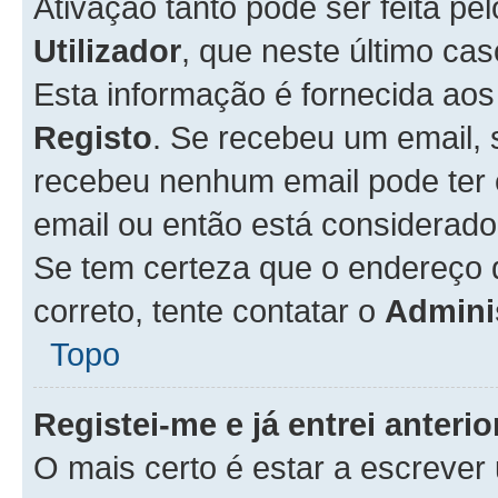
Ativação tanto pode ser feita pe
Utilizador
, que neste último ca
Esta informação é fornecida ao
Registo
. Se recebeu um email, 
recebeu nenhum email pode ter 
email ou então está considerado
Se tem certeza que o endereço d
correto, tente contatar o
Admini
Topo
Registei-me e já entrei anter
O mais certo é estar a escreve