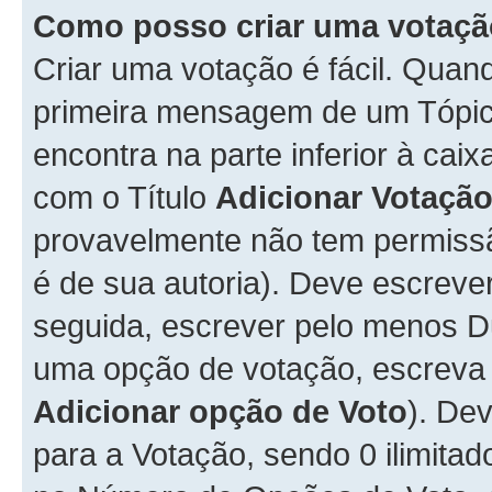
Como posso criar uma votaç
Criar uma votação é fácil. Qua
primeira mensagem de um Tópico
encontra na parte inferior à cai
com o Título
Adicionar Votaçã
provavelmente não tem permissã
é de sua autoria). Deve escreve
seguida, escrever pelo menos 
uma opção de votação, escreva o
Adicionar opção de Voto
). De
para a Votação, sendo 0 ilimitad