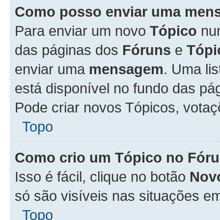
Como posso enviar uma men
Para enviar um novo
Tópico
n
das páginas dos
Fóruns
e
Tópi
enviar uma
mensagem
. Uma li
está disponível no fundo das pá
Pode criar novos Tópicos, votaç
Topo
Como crio um Tópico no Fór
Isso é fácil, clique no botão
Nov
só são visíveis nas situações em
Topo