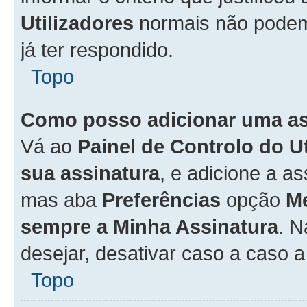
Utilizadores
normais não pode
já ter respondido.
Topo
Como posso adicionar uma a
Vá ao
Painel de Controlo do U
sua assinatura
, e adicione a a
mas aba
Preferências
opção
M
sempre a Minha Assinatura
. 
desejar, desativar caso a caso 
Topo