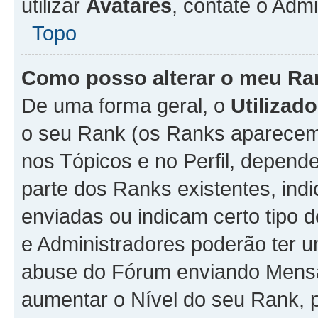
utilizar
Avatares
, contate o Adm
Topo
Como posso alterar o meu Ra
De uma forma geral, o
Utilizado
o seu Rank (os Ranks aparecem 
nos Tópicos e no Perfil, depend
parte dos Ranks existentes, i
enviadas ou indicam certo tipo 
e Administradores poderão ter u
abuse do Fórum enviando Mens
aumentar o Nível do seu Rank, p