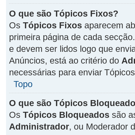
O que são Tópicos Fixos?
Os
Tópicos Fixos
aparecem aba
primeira página de cada secção
e devem ser lidos logo que env
Anúncios, está ao critério do
Ad
necessárias para enviar Tópico
Topo
O que são Tópicos Bloquead
Os
Tópicos Bloqueados
são a
Administrador
, ou Moderador 