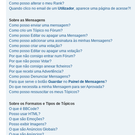
Como posso alterar o meu Rank?
Quando clico no email de um
Utilizador
, aparece uma página de acesse?!
Sobre as
Mensagens
Como posso enviar uma mensagem?
Como crio um Tópico no Fórum?
Como posso Editar ou apagar uma Mensagem?
Como posso adicionar uma assinatura às minhas Mensagens?
Como posso criar uma votação?
Como posso Editar ou apagar uma votação?
Por que não consigo entrar num Fórum?
Por que não posso Votar?
Por que não consigo anexar ficheiros?
Por que recebi uma Advertência?
Como posso Denunciar Mensagens?
Para que serve o botão
Guardar
no
Painel de Mensagens
?
Do que necessita a minha Mensagem para ser Aprovada?
Como posso ressuscitar os meus Tópicos?
Sobre os
Formatos
e
Tipos de Tópicos
O que é BBCode?
Posso usar HTML?
O que são Emoções?
Posso exibir Imagens?
O que são Anúncios Globais?
O que são Anúncios?