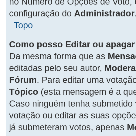
no Número de Opções de Voto, es
configuração do
Administrador
Topo
Como posso Editar ou apagar
Da mesma forma que as
Mensa
editadas pelo seu autor,
Modera
Fórum
. Para editar uma votaçã
Tópico
(esta mensagem é a que 
Caso ninguém tenha submetido 
votação ou editar as suas opçõe
já submeteram votos, apenas
M