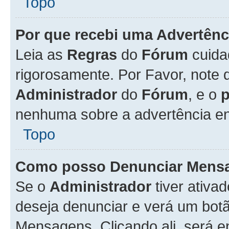
Topo
Por que recebi uma Advertênc
Leia as
Regras
do
Fórum
cuida
rigorosamente. Por Favor, note 
Administrador
do
Fórum
, e o
nenhuma sobre a advertência en
Topo
Como posso Denunciar Mens
Se o
Administrador
tiver ativa
deseja denunciar e verá um bot
Mensagens. Clicando ali, será 