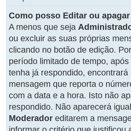
Como posso Editar ou apaga
A menos que seja
Administrad
ou excluir as suas próprias me
clicando no botão de edição. Po
período limitado de tempo, apó
tenha já respondido, encontrará
mensagem que reporta o número
com a data e a hora. Isto não 
respondido. Não aparecerá igu
Moderador
editarem a mensage
informar o critério que justificou