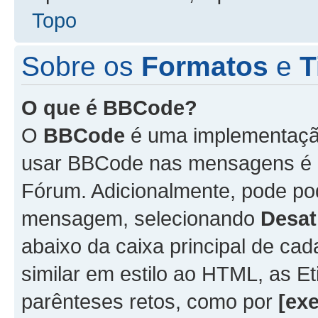
Topo
Sobre os
Formatos
e
T
O que é BBCode?
O
BBCode
é uma implementação
usar BBCode nas mensagens é 
Fórum. Adicionalmente, pode p
mensagem, selecionando
Desat
abaixo da caixa principal de 
similar em estilo ao HTML, as Et
parênteses retos, como por
[ex