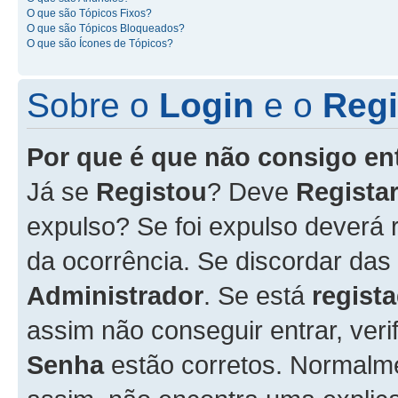
O que são Tópicos Fixos?
O que são Tópicos Bloqueados?
O que são Ícones de Tópicos?
Sobre o
Login
e o
Regi
Por que é que não consigo en
Já se
Registou
? Deve
Registar
expulso? Se foi expulso deverá
da ocorrência. Se discordar das
Administrador
. Se está
regist
assim não conseguir entrar, veri
Senha
estão corretos. Normalm