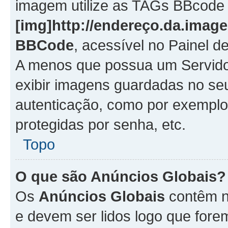
imagem utilize as TAGs BBcode
[img]http://endereço.da.imag
BBCode
, acessível no Painel 
A menos que possua um Servido
exibir imagens guardadas no se
autenticação, como por exemplo
protegidas por senha, etc.
Topo
O que são Anúncios Globais?
Os
Anúncios Globais
contêm n
e devem ser lidos logo que fore