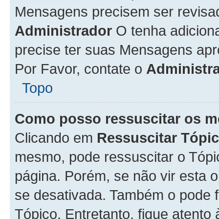
Mensagens precisem ser revisa
Administrador
O tenha adicion
precise ter suas Mensagens apr
Por Favor, contate o
Administr
Topo
Como posso ressuscitar os m
Clicando em
Ressuscitar Tópi
mesmo, pode ressuscitar o Tópi
página. Porém, se não vir esta 
se desativada. Também o pode 
Tópico. Entretanto, fique atento 