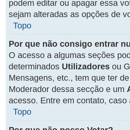
podem editar ou apagar essa vot
sejam alteradas as opções de v
Topo
Por que não consigo entrar 
O acesso a algumas seções pode
determinados
Utilizadores
ou Gr
Mensagens, etc., tem que ter de
Moderador dessa secção e um
acesso. Entre em contato, caso
Topo
Por que não posso Votar?