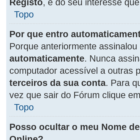
Registo
, é do seu interesse que
Topo
Por que entro automaticamen
Porque anteriormente assinalou
automaticamente
. Nunca assin
computador acessível a outras 
terceiros da sua conta
. Para q
vez que sair do Fórum clique e
Topo
Posso ocultar o meu Nome d
Online?