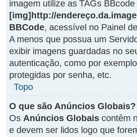
imagem utilize as TAGs BBcode
[img]http://endereço.da.imag
BBCode
, acessível no Painel 
A menos que possua um Servido
exibir imagens guardadas no se
autenticação, como por exemplo
protegidas por senha, etc.
Topo
O que são Anúncios Globais?
Os
Anúncios Globais
contêm n
e devem ser lidos logo que fore