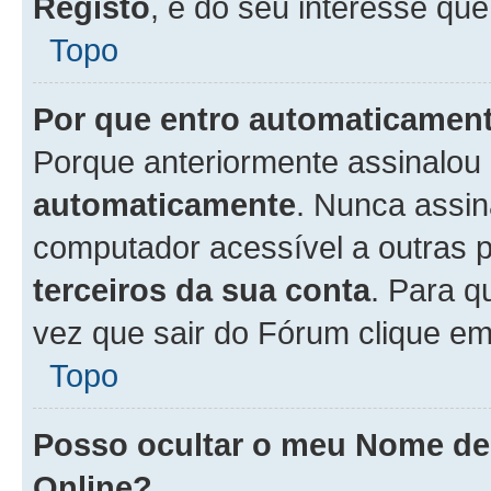
Registo
, é do seu interesse que
Topo
Por que entro automaticamen
Porque anteriormente assinalou
automaticamente
. Nunca assin
computador acessível a outras 
terceiros da sua conta
. Para q
vez que sair do Fórum clique e
Topo
Posso ocultar o meu Nome d
Online?