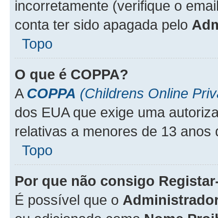
incorretamente (verifique o emai
conta ter sido apagada pelo
Adm
Topo
O que é
COPPA
?
A
COPPA
(Childrens Online Priv
dos EUA que exige uma autoriza
relativas a menores de 13 anos 
Topo
Por que não consigo Regista
É possível que o
Administrado