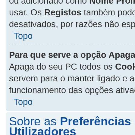
ou adicionado como
Nome Proi
usar. Os
Registos
também podem
desativados, por razões não esp
Topo
Para que serve a opção
Apaga
Apaga do seu PC todos os
Cook
servem para o manter ligado e a
funcionamento das opções ativ
Topo
Sobre as
Preferências
Utilizadores