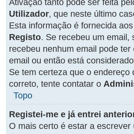
Ativação tanto pode ser feita pe
Utilizador
, que neste último ca
Esta informação é fornecida ao
Registo
. Se recebeu um email, 
recebeu nenhum email pode ter 
email ou então está considerado
Se tem certeza que o endereço d
correto, tente contatar o
Admini
Topo
Registei-me e já entrei anter
O mais certo é estar a escreve