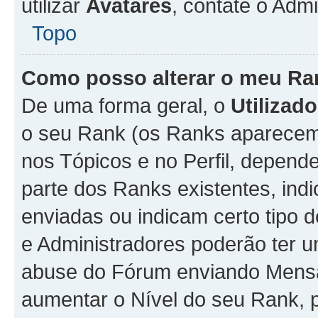
utilizar
Avatares
, contate o Adm
Topo
Como posso alterar o meu Ra
De uma forma geral, o
Utilizado
o seu Rank (os Ranks aparecem 
nos Tópicos e no Perfil, depend
parte dos Ranks existentes, i
enviadas ou indicam certo tipo 
e Administradores poderão ter u
abuse do Fórum enviando Mens
aumentar o Nível do seu Rank, p