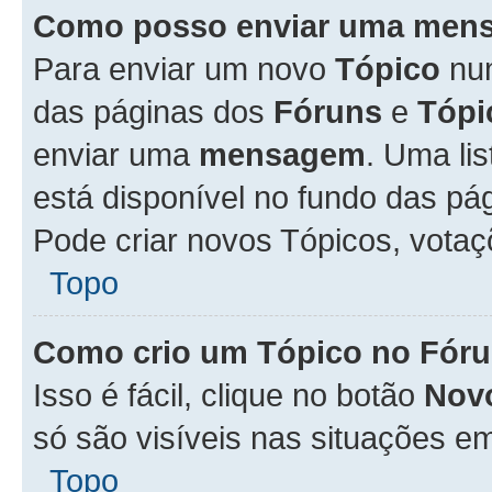
Como posso enviar uma men
Para enviar um novo
Tópico
n
das páginas dos
Fóruns
e
Tópi
enviar uma
mensagem
. Uma li
está disponível no fundo das pá
Pode criar novos Tópicos, votaç
Topo
Como crio um Tópico no Fór
Isso é fácil, clique no botão
Nov
só são visíveis nas situações em
Topo