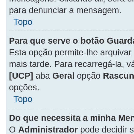
para denunciar a mensagem.
Topo
Para que serve o botão
Guard
Esta opção permite-lhe arquiva
mais tarde. Para recarregá-la, 
[UCP]
aba
Geral
opção
Rascun
opções.
Topo
Do que necessita a minha Me
O
Administrador
pode decidir 