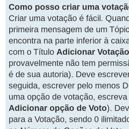
Como posso criar uma votaç
Criar uma votação é fácil. Qua
primeira mensagem de um Tópico
encontra na parte inferior à cai
com o Título
Adicionar Votaçã
provavelmente não tem permissã
é de sua autoria). Deve escreve
seguida, escrever pelo menos 
uma opção de votação, escreva o
Adicionar opção de Voto
). De
para a Votação, sendo 0 ilimitad