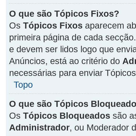
O que são Tópicos Fixos?
Os
Tópicos Fixos
aparecem aba
primeira página de cada secção
e devem ser lidos logo que env
Anúncios, está ao critério do
Ad
necessárias para enviar Tópico
Topo
O que são Tópicos Bloquead
Os
Tópicos Bloqueados
são a
Administrador
, ou Moderador 