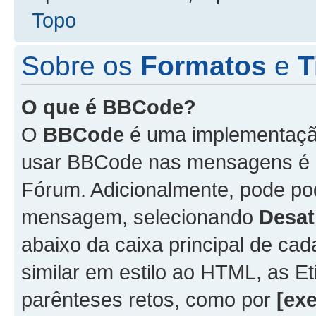
Topo
Sobre os
Formatos
e
T
O que é BBCode?
O
BBCode
é uma implementação
usar BBCode nas mensagens é 
Fórum. Adicionalmente, pode p
mensagem, selecionando
Desat
abaixo da caixa principal de 
similar em estilo ao HTML, as Et
parênteses retos, como por
[ex