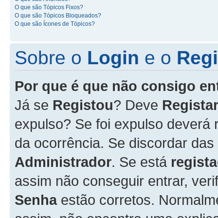
O que são Tópicos Fixos?
O que são Tópicos Bloqueados?
O que são Ícones de Tópicos?
Sobre o
Login
e o
Regi
Por que é que não consigo en
Já se
Registou
? Deve
Registar
expulso? Se foi expulso deverá
da ocorrência. Se discordar das
Administrador
. Se está
regist
assim não conseguir entrar, veri
Senha
estão corretos. Normalm