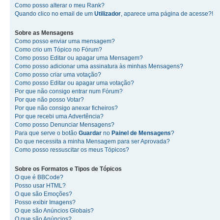
Como posso alterar o meu Rank?
Quando clico no email de um
Utilizador
, aparece uma página de acesse?!
Sobre as
Mensagens
Como posso enviar uma mensagem?
Como crio um Tópico no Fórum?
Como posso Editar ou apagar uma Mensagem?
Como posso adicionar uma assinatura às minhas Mensagens?
Como posso criar uma votação?
Como posso Editar ou apagar uma votação?
Por que não consigo entrar num Fórum?
Por que não posso Votar?
Por que não consigo anexar ficheiros?
Por que recebi uma Advertência?
Como posso Denunciar Mensagens?
Para que serve o botão
Guardar
no
Painel de Mensagens
?
Do que necessita a minha Mensagem para ser Aprovada?
Como posso ressuscitar os meus Tópicos?
Sobre os
Formatos
e
Tipos de Tópicos
O que é BBCode?
Posso usar HTML?
O que são Emoções?
Posso exibir Imagens?
O que são Anúncios Globais?
O que são Anúncios?