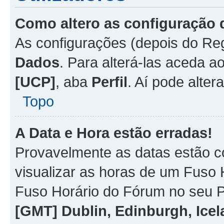
Como altero as configuração 
As configurações (depois do R
Dados
. Para alterá-las aceda a
[UCP]
, aba
Perfil
. Aí pode alter
Topo
A Data e Hora estão erradas!
Provavelmente as datas estão co
visualizar as horas de um Fuso H
Fuso Horário do Fórum no seu P
[GMT] Dublin, Edinburgh, Ice