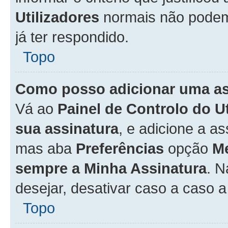
Utilizadores
normais não pode
já ter respondido.
Topo
Como posso adicionar uma a
Vá ao
Painel de Controlo do U
sua assinatura
, e adicione a a
mas aba
Preferências
opção
M
sempre a Minha Assinatura
. 
desejar, desativar caso a caso 
Topo