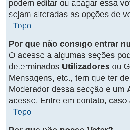
podem editar ou apagar essa vot
sejam alteradas as opções de v
Topo
Por que não consigo entrar 
O acesso a algumas seções pode
determinados
Utilizadores
ou Gr
Mensagens, etc., tem que ter de
Moderador dessa secção e um
acesso. Entre em contato, caso
Topo
Por que não posso Votar?