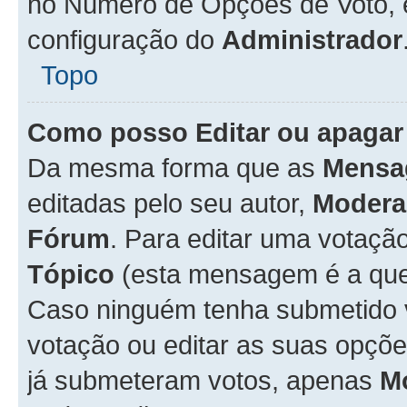
no Número de Opções de Voto, es
configuração do
Administrador
Topo
Como posso Editar ou apagar
Da mesma forma que as
Mensa
editadas pelo seu autor,
Modera
Fórum
. Para editar uma votaçã
Tópico
(esta mensagem é a que 
Caso ninguém tenha submetido 
votação ou editar as suas opçõe
já submeteram votos, apenas
M