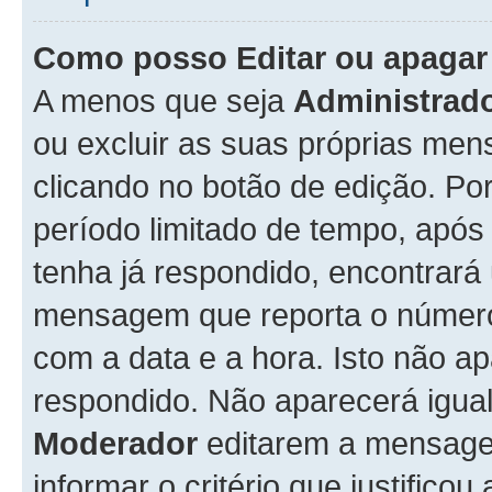
Como posso Editar ou apaga
A menos que seja
Administrad
ou excluir as suas próprias me
clicando no botão de edição. Po
período limitado de tempo, apó
tenha já respondido, encontrará
mensagem que reporta o número
com a data e a hora. Isto não 
respondido. Não aparecerá igu
Moderador
editarem a mensage
informar o critério que justificou