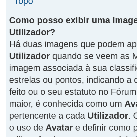
Topo
Como posso exibir uma Imag
Utilizador
?
Há duas imagens que podem ap
Utilizador
quando se veem as M
imagem associada à sua classifi
estrelas ou pontos, indicando 
feito ou o seu estatuto no Fór
maior, é conhecida como um
Av
pertencente a cada
Utilizador
. 
o uso de
Avatar
e definir como 