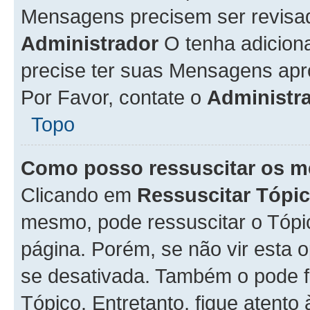
Mensagens precisem ser revisa
Administrador
O tenha adicion
precise ter suas Mensagens apr
Por Favor, contate o
Administr
Topo
Como posso ressuscitar os m
Clicando em
Ressuscitar Tópi
mesmo, pode ressuscitar o Tópi
página. Porém, se não vir esta 
se desativada. Também o pode 
Tópico. Entretanto, fique atento 