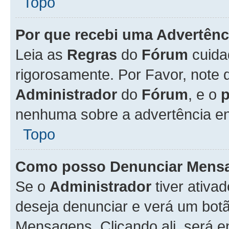
Topo
Por que recebi uma Advertênc
Leia as
Regras
do
Fórum
cuida
rigorosamente. Por Favor, note 
Administrador
do
Fórum
, e o
nenhuma sobre a advertência en
Topo
Como posso Denunciar Mens
Se o
Administrador
tiver ativa
deseja denunciar e verá um bot
Mensagens. Clicando ali, será 