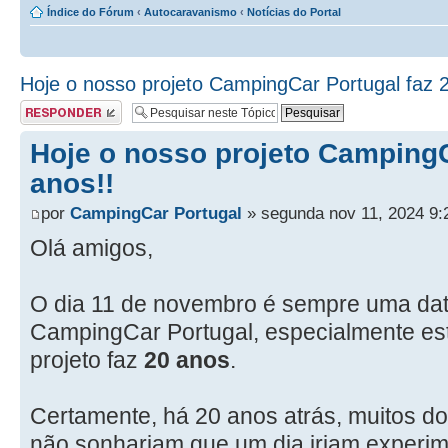
Índice do Fórum
‹
Autocaravanismo
‹
Notícias do Portal
Hoje o nosso projeto CampingCar Portugal faz 2
Responder
Hoje o nosso projeto CampingC
anos!!
por
CampingCar Portugal
» segunda nov 11, 2024 9:
Olá amigos,
O dia 11 de novembro é sempre uma data
CampingCar Portugal, especialmente es
projeto faz
20 anos
.
Certamente, há 20 anos atrás, muitos do
não sonhariam que um dia iriam experime