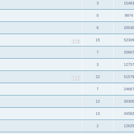
3
1548
0
9974
6
2003
15
5230
1
2
7
2060
3
1275
22
5157
1
2
7
2466
12
3030
13
3458
2
1262