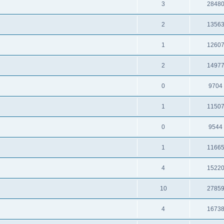
3
2848
2
1356
1
1260
2
1497
0
9704
1
1150
0
9544
1
1166
4
1522
10
2785
4
1673