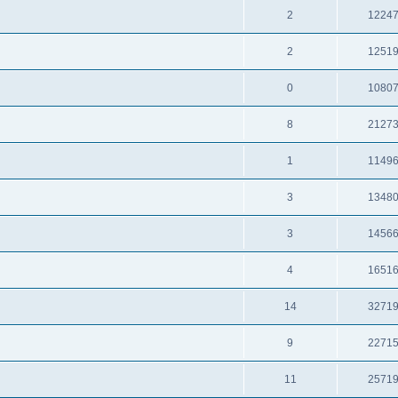
2
1224
2
1251
0
1080
8
2127
1
1149
3
1348
3
1456
4
1651
14
3271
9
2271
11
2571