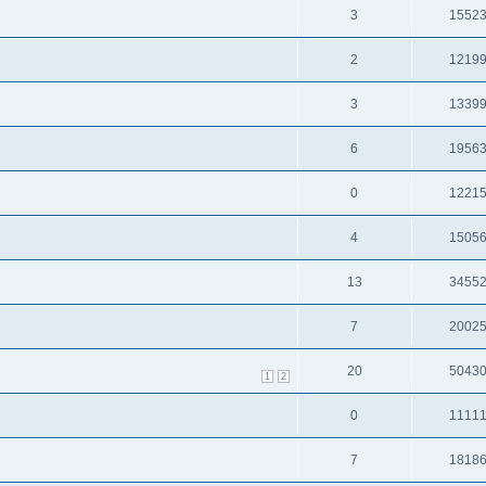
3
1552
2
1219
3
1339
6
1956
0
1221
4
1505
13
3455
7
2002
20
5043
1
2
0
1111
7
1818