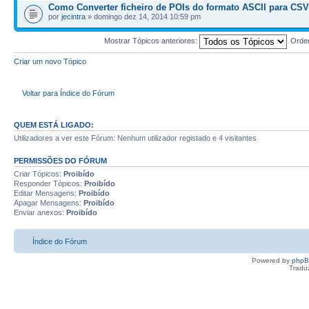
Como Converter ficheiro de POIs do formato ASCII para CSV
por
jecintra
» domingo dez 14, 2014 10:59 pm
Mostrar Tópicos anteriores:
Orde
Criar um novo Tópico
Voltar para Índice do Fórum
QUEM ESTÁ LIGADO:
Utilizadores a ver este Fórum: Nenhum utilizador registado e 4 visitantes
PERMISSÕES DO FÓRUM
Criar Tópicos:
Proibído
Responder Tópicos:
Proibído
Editar Mensagens:
Proibído
Apagar Mensagens:
Proibído
Enviar anexos:
Proibído
Índice do Fórum
Powered by
php
Tradu