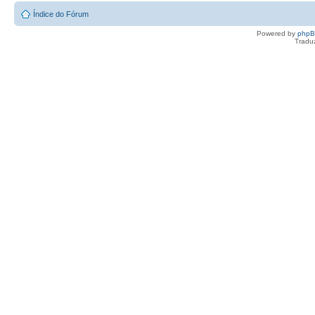
Índice do Fórum
Powered by
php
Tradu