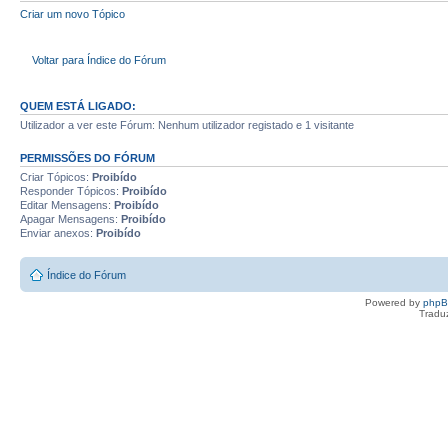
Criar um novo Tópico
Voltar para Índice do Fórum
QUEM ESTÁ LIGADO:
Utilizador a ver este Fórum: Nenhum utilizador registado e 1 visitante
PERMISSÕES DO FÓRUM
Criar Tópicos:
Proibído
Responder Tópicos:
Proibído
Editar Mensagens:
Proibído
Apagar Mensagens:
Proibído
Enviar anexos:
Proibído
Índice do Fórum
Powered by
php
Tradu