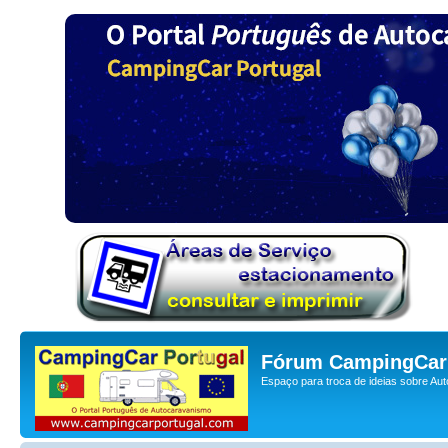
Fórum CampingCar 
Espaço para troca de ideias sobre Au