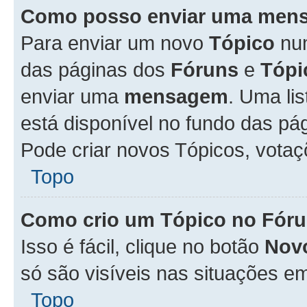
Como posso enviar uma men
Para enviar um novo
Tópico
n
das páginas dos
Fóruns
e
Tópi
enviar uma
mensagem
. Uma li
está disponível no fundo das pá
Pode criar novos Tópicos, votaç
Topo
Como crio um Tópico no Fór
Isso é fácil, clique no botão
Nov
só são visíveis nas situações em
Topo