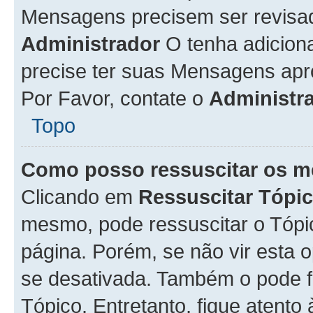
Mensagens precisem ser revisa
Administrador
O tenha adicion
precise ter suas Mensagens apr
Por Favor, contate o
Administr
Topo
Como posso ressuscitar os m
Clicando em
Ressuscitar Tópi
mesmo, pode ressuscitar o Tópi
página. Porém, se não vir esta 
se desativada. Também o pode 
Tópico. Entretanto, fique atento 