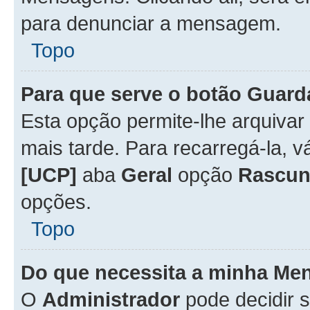
para denunciar a mensagem.
Topo
Para que serve o botão
Guard
Esta opção permite-lhe arquiva
mais tarde. Para recarregá-la, 
[UCP]
aba
Geral
opção
Rascun
opções.
Topo
Do que necessita a minha Me
O
Administrador
pode decidir 