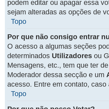
podem editar ou apagar essa vot
sejam alteradas as opções de v
Topo
Por que não consigo entrar 
O acesso a algumas seções pode
determinados
Utilizadores
ou Gr
Mensagens, etc., tem que ter de
Moderador dessa secção e um
acesso. Entre em contato, caso
Topo
Por que não posso Votar?