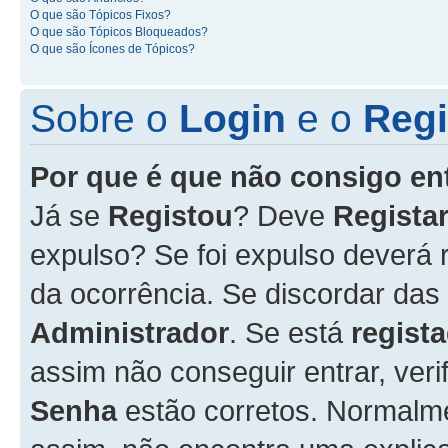
O que são Tópicos Fixos?
O que são Tópicos Bloqueados?
O que são Ícones de Tópicos?
Sobre o
Login
e o
Regi
Por que é que não consigo en
Já se
Registou
? Deve
Registar
expulso? Se foi expulso deverá
da ocorrência. Se discordar das
Administrador
. Se está
regist
assim não conseguir entrar, veri
Senha
estão corretos. Normalm