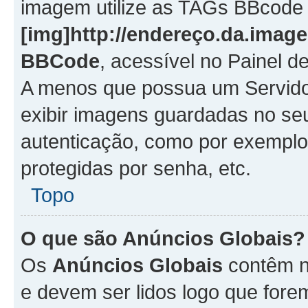
imagem utilize as TAGs BBcode
[img]http://endereço.da.imag
BBCode
, acessível no Painel 
A menos que possua um Servido
exibir imagens guardadas no se
autenticação, como por exemplo
protegidas por senha, etc.
Topo
O que são Anúncios Globais?
Os
Anúncios Globais
contêm n
e devem ser lidos logo que fore