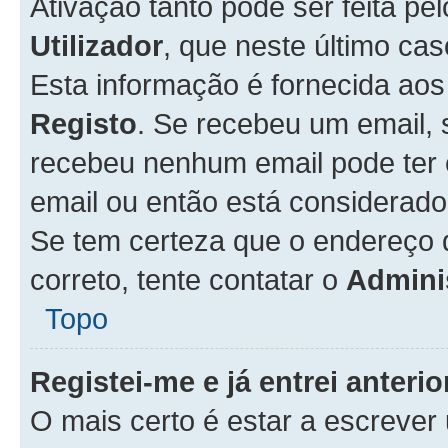
Ativação tanto pode ser feita pe
Utilizador
, que neste último ca
Esta informação é fornecida ao
Registo
. Se recebeu um email, 
recebeu nenhum email pode ter 
email ou então está considerado
Se tem certeza que o endereço d
correto, tente contatar o
Admini
Topo
Registei-me e já entrei anter
O mais certo é estar a escreve