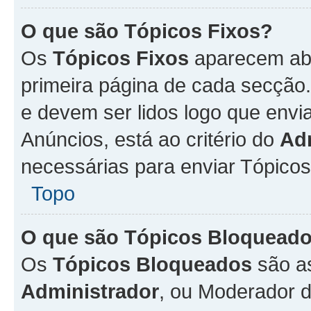
O que são Tópicos Fixos?
Os
Tópicos Fixos
aparecem aba
primeira página de cada secção
e devem ser lidos logo que env
Anúncios, está ao critério do
Ad
necessárias para enviar Tópico
Topo
O que são Tópicos Bloquead
Os
Tópicos Bloqueados
são a
Administrador
, ou Moderador 