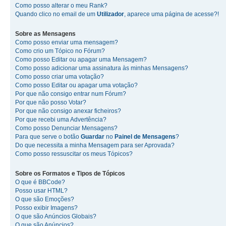
Como posso alterar o meu Rank?
Quando clico no email de um
Utilizador
, aparece uma página de acesse?!
Sobre as
Mensagens
Como posso enviar uma mensagem?
Como crio um Tópico no Fórum?
Como posso Editar ou apagar uma Mensagem?
Como posso adicionar uma assinatura às minhas Mensagens?
Como posso criar uma votação?
Como posso Editar ou apagar uma votação?
Por que não consigo entrar num Fórum?
Por que não posso Votar?
Por que não consigo anexar ficheiros?
Por que recebi uma Advertência?
Como posso Denunciar Mensagens?
Para que serve o botão
Guardar
no
Painel de Mensagens
?
Do que necessita a minha Mensagem para ser Aprovada?
Como posso ressuscitar os meus Tópicos?
Sobre os
Formatos
e
Tipos de Tópicos
O que é BBCode?
Posso usar HTML?
O que são Emoções?
Posso exibir Imagens?
O que são Anúncios Globais?
O que são Anúncios?