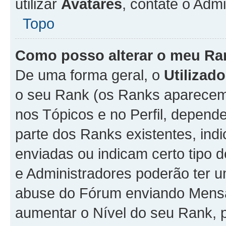
utilizar
Avatares
, contate o Adm
Topo
Como posso alterar o meu Ra
De uma forma geral, o
Utilizado
o seu Rank (os Ranks aparecem 
nos Tópicos e no Perfil, depend
parte dos Ranks existentes, i
enviadas ou indicam certo tipo 
e Administradores poderão ter u
abuse do Fórum enviando Mens
aumentar o Nível do seu Rank, p