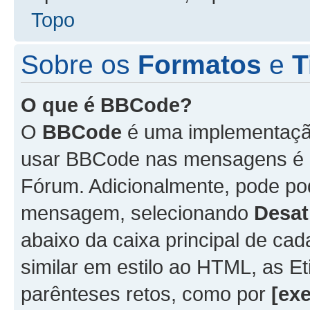
Topo
Sobre os
Formatos
e
T
O que é BBCode?
O
BBCode
é uma implementação
usar BBCode nas mensagens é 
Fórum. Adicionalmente, pode p
mensagem, selecionando
Desat
abaixo da caixa principal de 
similar em estilo ao HTML, as Et
parênteses retos, como por
[ex