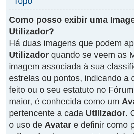
Topo
Como posso exibir uma Imag
Utilizador
?
Há duas imagens que podem ap
Utilizador
quando se veem as M
imagem associada à sua classifi
estrelas ou pontos, indicando 
feito ou o seu estatuto no Fór
maior, é conhecida como um
Av
pertencente a cada
Utilizador
. 
o uso de
Avatar
e definir como 