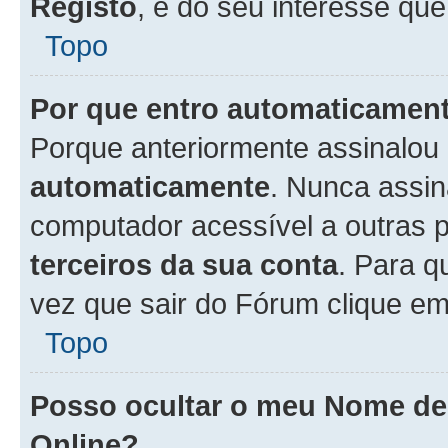
Registo
, é do seu interesse que
Topo
Por que entro automaticamen
Porque anteriormente assinalou
automaticamente
. Nunca assin
computador acessível a outras 
terceiros da sua conta
. Para q
vez que sair do Fórum clique e
Topo
Posso ocultar o meu Nome d
Online?