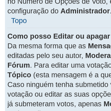
no Número de Opções de Voto, es
configuração do
Administrador
Topo
Como posso Editar ou apagar
Da mesma forma que as
Mensa
editadas pelo seu autor,
Modera
Fórum
. Para editar uma votaçã
Tópico
(esta mensagem é a que 
Caso ninguém tenha submetido 
votação ou editar as suas opçõe
já submeteram votos, apenas
M