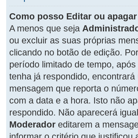
Como posso Editar ou apaga
A menos que seja
Administrad
ou excluir as suas próprias me
clicando no botão de edição. Po
período limitado de tempo, apó
tenha já respondido, encontrará
mensagem que reporta o número
com a data e a hora. Isto não 
respondido. Não aparecerá igu
Moderador
editarem a mensage
informar o critério que justificou