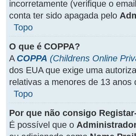
incorretamente (verifique o emai
conta ter sido apagada pelo
Adm
Topo
O que é
COPPA
?
A
COPPA
(Childrens Online Priv
dos EUA que exige uma autoriza
relativas a menores de 13 anos 
Topo
Por que não consigo Regista
É possível que o
Administrado