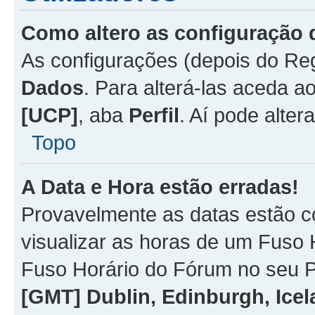
Como altero as configuração 
As configurações (depois do R
Dados
. Para alterá-las aceda a
[UCP]
, aba
Perfil
. Aí pode alter
Topo
A Data e Hora estão erradas!
Provavelmente as datas estão co
visualizar as horas de um Fuso H
Fuso Horário do Fórum no seu P
[GMT] Dublin, Edinburgh, Ice