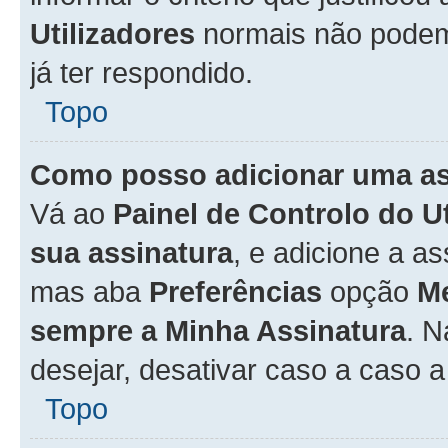
Utilizadores
normais não pode
já ter respondido.
Topo
Como posso adicionar uma a
Vá ao
Painel de Controlo do U
sua assinatura
, e adicione a a
mas aba
Preferências
opção
M
sempre a Minha Assinatura
. 
desejar, desativar caso a caso 
Topo