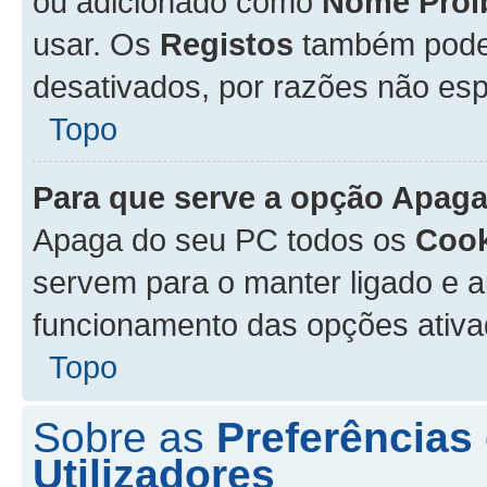
ou adicionado como
Nome Proi
usar. Os
Registos
também podem
desativados, por razões não esp
Topo
Para que serve a opção
Apaga
Apaga do seu PC todos os
Cook
servem para o manter ligado e a
funcionamento das opções ativ
Topo
Sobre as
Preferências
Utilizadores