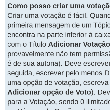
Como posso criar uma votaç
Criar uma votação é fácil. Qua
primeira mensagem de um Tópico
encontra na parte inferior à cai
com o Título
Adicionar Votaçã
provavelmente não tem permissã
é de sua autoria). Deve escreve
seguida, escrever pelo menos 
uma opção de votação, escreva o
Adicionar opção de Voto
). De
para a Votação, sendo 0 ilimitad