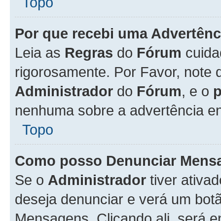
Topo
Por que recebi uma Advertênc
Leia as
Regras
do
Fórum
cuida
rigorosamente. Por Favor, note 
Administrador
do
Fórum
, e o
nenhuma sobre a advertência en
Topo
Como posso Denunciar Mens
Se o
Administrador
tiver ativa
deseja denunciar e verá um bot
Mensagens. Clicando ali, será 